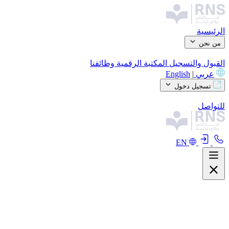
الرئيسية
من نحن
القبول والتسجيل
المكتبة الرقمية
وظائفنا
عربي
|
English
تسجيل دخول
للتواصل
EN
من نحن
نظرة عامة
المناهج التعليمية
مرافقنا