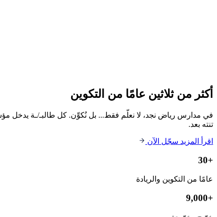
Open WhatsApp
أكثر من ثلاثين عامًا من التكوين
تنته بعد.
اقرأ المزيد
سجّل الآن
30+
عامًا من التكوين والريادة
9,000+